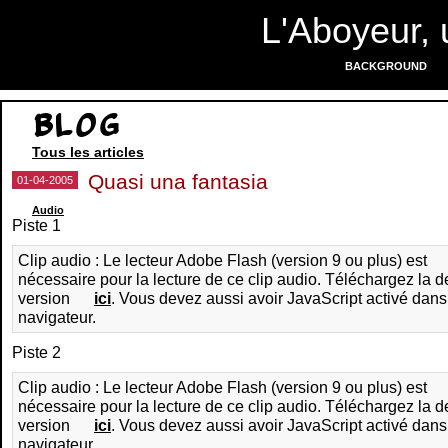
L'Aboyeur, 
BACKGROUND
Blog
Tous les articles
Quasi una fantasia
01-04-2005
Audio
Piste 1
Clip audio : Le lecteur Adobe Flash (version 9 ou plus) est
nécessaire pour la lecture de ce clip audio. Téléchargez la d
version
ici
. Vous devez aussi avoir JavaScript activé dans
navigateur.
Piste 2
Clip audio : Le lecteur Adobe Flash (version 9 ou plus) est
nécessaire pour la lecture de ce clip audio. Téléchargez la d
version
ici
. Vous devez aussi avoir JavaScript activé dans
navigateur.