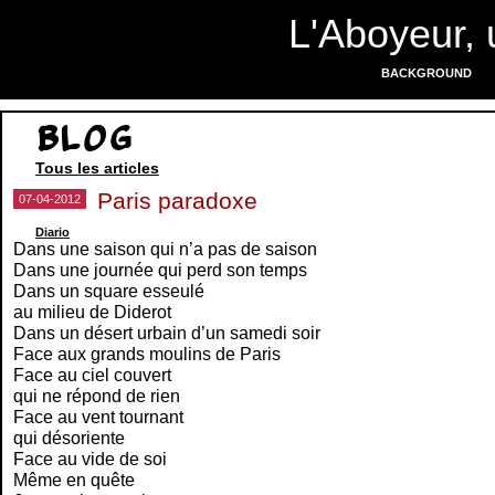
L'Aboyeur, 
BACKGROUND
Blog
Tous les articles
Paris paradoxe
07-04-2012
Diario
Dans une saison qui n’a pas de saison
Dans une journée qui perd son temps
Dans un square esseulé
au milieu de Diderot
Dans un désert urbain d’un samedi soir
Face aux grands moulins de Paris
Face au ciel couvert
qui ne répond de rien
Face au vent tournant
qui désoriente
Face au vide de soi
Même en quête