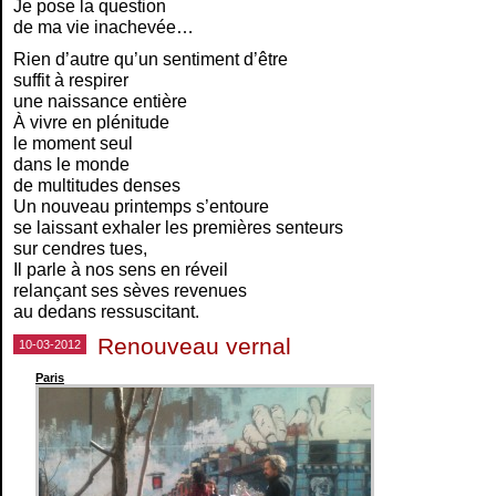
Je pose la question
de ma vie inachevée…
Rien d’autre qu’un sentiment d’être
suffit à respirer
une naissance entière
À vivre en plénitude
le moment seul
dans le monde
de multitudes denses
Un nouveau printemps s’entoure
se laissant exhaler les premières senteurs
sur cendres tues,
Il parle à nos sens en réveil
relançant ses sèves revenues
au dedans ressuscitant.
Renouveau vernal
10-03-2012
Paris