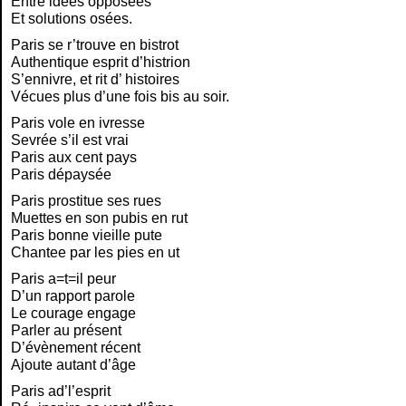
Entre idées opposées
Et solutions osées.
Paris se r’trouve en bistrot
Authentique esprit d’histrion
S’ennivre, et rit d’ histoires
Vécues plus d’une fois bis au soir.
Paris vole en ivresse
Sevrée s’il est vrai
Paris aux cent pays
Paris dépaysée
Paris prostitue ses rues
Muettes en son pubis en rut
Paris bonne vieille pute
Chantee par les pies en ut
Paris a=t=il peur
D’un rapport parole
Le courage engage
Parler au présent
D’évènement récent
Ajoute autant d’âge
Paris ad’l’esprit