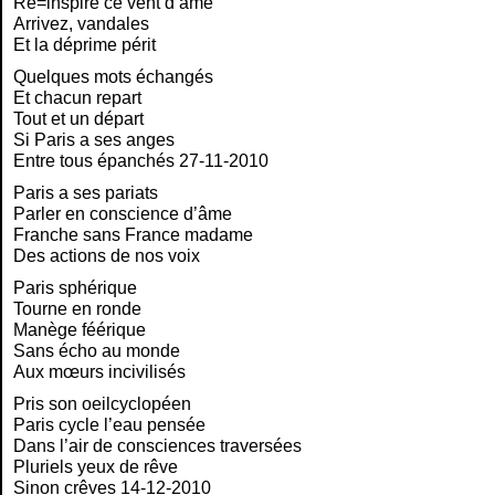
Ré=inspire ce vent d’âme
Arrivez, vandales
Et la déprime périt
Quelques mots échangés
Et chacun repart
Tout et un départ
Si Paris a ses anges
Entre tous épanchés 27-11-2010
Paris a ses pariats
Parler en conscience d’âme
Franche sans France madame
Des actions de nos voix
Paris sphérique
Tourne en ronde
Manège féérique
Sans écho au monde
Aux mœurs incivilisés
Pris son oeilcyclopéen
Paris cycle l’eau pensée
Dans l’air de consciences traversées
Pluriels yeux de rêve
Sinon crêves 14-12-2010