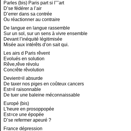
Parles (bis) Paris part si l’’’art
D’se fédérer a l’air
D’errer dans sa contrée
Ou réactionner au contraire
De langue en langue rassemble
Sur un sol, sur un sens à vivre ensemble
Devant l’inéquité légitimisée
Misée aux intérêts d’on sait qui.
Les airs d Paris rêvent
Evolués en solution
Rêve,rêve révolu
Concrête rêvolution
Devient=il absurde
De taxer nos piges en coûteux cancers
Est=il raisonnable
De tuer une baleine méconnaissable
Europé (bis)
L’heure en prosoppopée
Est=ce une épopée
D’se refermer apeuré ?
France dépression