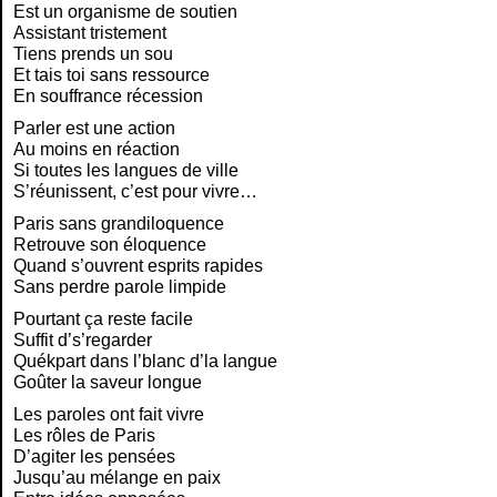
Est un organisme de soutien
Assistant tristement
Tiens prends un sou
Et tais toi sans ressource
En souffrance récession
Parler est une action
Au moins en réaction
Si toutes les langues de ville
S’réunissent, c’est pour vivre…
Paris sans grandiloquence
Retrouve son éloquence
Quand s’ouvrent esprits rapides
Sans perdre parole limpide
Pourtant ça reste facile
Suffit d’s’regarder
Quékpart dans l’blanc d’la langue
Goûter la saveur longue
Les paroles ont fait vivre
Les rôles de Paris
D’agiter les pensées
Jusqu’au mélange en paix