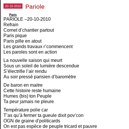
Pariole
20-10-2010
Paris
PARIOLE –20-10-2010
Refrain
Cornet d’chantier partout
Paris pique
Paris pille en atout
Les grands travaux r’commencent
Les paroles sont en action
La nouvelle saison qui meurt
Sous un soleil de lumière descendue
S’électrifie l’air rendu
Au soir pressé parisien d’baromètre
De baron en maitre
Cette histoire reste humaine
Humes (bis) ton Peuple
Ta peur jamais ne pleure
Température polie car
T’as qu’à fermer ta gueule dixit pov’con
OGN de graine d’politicards
On est pas espèce de peuple tricard et pauvre