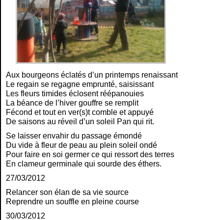
Aux bourgeons éclatés d’un printemps renaissant
Le regain se regagne emprunté, saisissant
Les fleurs timides éclosent réépanouies
La béance de l’hiver gouffre se remplit
Fécond et tout en ver(s)t comble et appuyé
De saisons au réveil d’un soleil Pan qui rit.
Se laisser envahir du passage émondé
Du vide à fleur de peau au plein soleil ondé
Pour faire en soi germer ce qui ressort des terres
En clameur germinale qui sourde des éthers.
27/03/2012
Relancer son élan de sa vie source
Reprendre un souffle en pleine course
30/03/2012