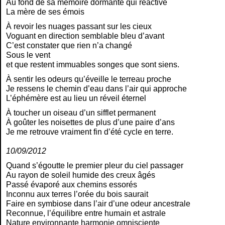
Au fond de sa mémoire dormante qui réactive
La mère de ses émois
À revoir les nuages passant sur les cieux
Voguant en direction semblable bleu d’avant
C’est constater que rien n’a changé
Sous le vent
et que restent immuables songes que sont siens.
À sentir les odeurs qu’éveille le terreau proche
Je ressens le chemin d’eau dans l’air qui approche
L’éphémère est au lieu un réveil éternel
À toucher un oiseau d’un sifflet permanent
À goûter les noisettes de plus d’une paire d’ans
Je me retrouve vraiment fin d’été cycle en terre.
10/09/2012
Quand s’égoutte le premier pleur du ciel passager
Au rayon de soleil humide des creux âgés
Passé évaporé aux chemins essorés
Inconnu aux terres l’orée du bois saurait
Faire en symbiose dans l’air d’une odeur ancestrale
Reconnue, l’équilibre entre humain et astrale
Nature environnante harmonie omnisciente