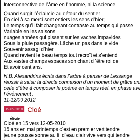
Interconnective de l’âme en l’homme, ni la science.
Quand surgit l’éclaircie au détour du sentier
En ciel à sa merci sont entiers les sens d’hier;
Le temps qu’il fait changeant contraste au temps qui passe
Variable en les saisons
nuages années qui pissent sur les vaches impavides
Sous la pluie passagère. Lâche un pas dans le vide
Souvenir assagi d’hier
Quand revient le beau temps tout recroît et s’entend
Aux vastes champs espaces son chant d ‘être roi de
Et avoir cent ans.
N.B. Alexandrins écrits dans l’arbre à penser de Lessange
réussir à saisir la directe connexion d’un moment de grâce un
celle d’être à composer le poème en temps réel, en phase av
l’événement .
11-12/09 2012
Cloé
15-05-2010
élégie
Cloé en 15 vers 12-05-2010
15 ans en mai printemps c´est en premier vert tendre
jeune pousse sonne au fil d´eau clair vive vers qui tendre