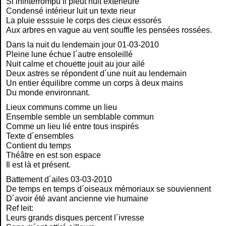
Si ininterrompu il pleut nuit extérieure
Condensé intérieur luit un texte rieur
La pluie esssuie le corps des cieux essorés
Aux arbres en vague au vent souffle les pensées rossées.
Dans la nuit du lendemain jour 01-03-2010
Pleine lune échue l´autre ensoleillé
Nuit calme et chouette jouit au jour ailé
Deux astres se répondent d´une nuit au lendemain
Un entier équilibre comme un corps à deux mains
Du monde environnant.
Lieux communs comme un lieu
Ensemble semble un semblable commun
Comme un lieu lié entre tous inspirés
Texte d´ensembles
Contient du temps
Théâtre en est son espace
Il est là et présent.
Battement d´ailes 03-03-2010
De temps en temps d´oiseaux mémoriaux se souviennent
D´avoir été avant ancienne vie humaine
Ref leit:
Leurs grands disques percent l´ivresse