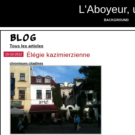
L'Aboyeur, 
BACKGROUND
Blog
Tous les articles
Élégie kazimierzienne
19-10-2012
chroniques citadines