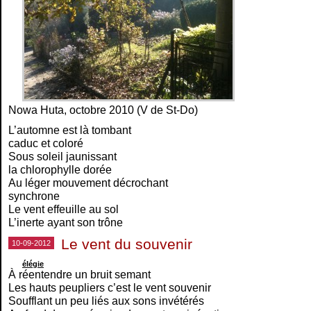
Nowa Huta, octobre 2010 (V de St-Do)
L’automne est là tombant
caduc et coloré
Sous soleil jaunissant
la chlorophylle dorée
Au léger mouvement décrochant
synchrone
Le vent effeuille au sol
L’inerte ayant son trône
Le vent du souvenir
10-09-2012
élégie
À réentendre un bruit semant
Les hauts peupliers c’est le vent souvenir
Soufflant un peu liés aux sons invétérés