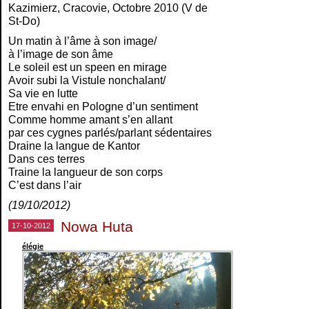
Kazimierz, Cracovie, Octobre 2010 (V de
St-Do)
Un matin à l’âme à son image/
à l’image de son âme
Le soleil est un speen en mirage
Avoir subi la Vistule nonchalant/
Sa vie en lutte
Etre envahi en Pologne d’un sentiment
Comme homme amant s’en allant
par ces cygnes parlés/parlant sédentaires
Draine la langue de Kantor
Dans ces terres
Traine la langueur de son corps
C’est dans l’air
(19/10/2012)
Nowa Huta
17-10-2012
élégie