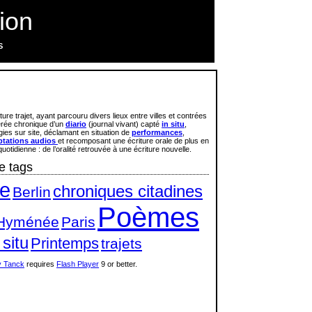
ion
S
iture trajet, ayant parcouru divers lieux entre villes et contrées
érée chronique d’un
diario
(journal vivant) capté
in situ
,
ies sur site, déclamant en situation de
performances
,
ptations audios
et recomposant une écriture orale de plus en
uotidienne : de l’oralité retrouvée à une écriture nouvelle.
e tags
e
chroniques citadines
Berlin
Poèmes
Hyménée
Paris
 situ
Printemps
trajets
 Tanck
requires
Flash Player
9 or better.